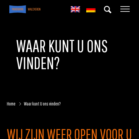
WAAR KUNT U ONS
VINDEN?
Home
Waar kunt U ons vinden?
WIJ ZIJN WEER OPEN VOOR U