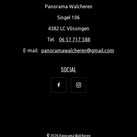
Panorama Walcheren
Singel 106
4382 LC
Vlissingen
Tel:
06 57 717 588
E-mail:
panoramawalcheren@gmail.com
SOCIAL
© 2026 Panorama Walcheren