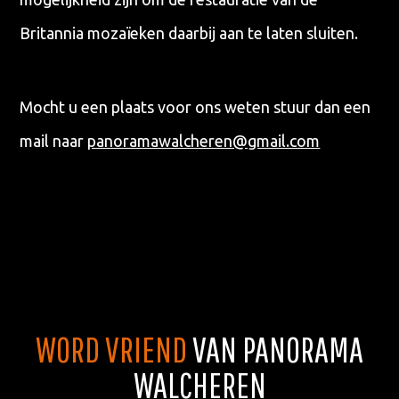
Britannia mozaïeken daarbij aan te laten sluiten.
Mocht u een plaats voor ons weten stuur dan een
mail naar
panoramawalcheren@gmail.com
Waar ben je naar op zoek?
WORD VRIEND
VAN PANORAMA
WALCHEREN