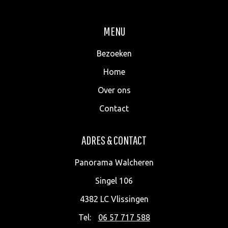
MENU
Bezoeken
Home
Over ons
Contact
ADRES & CONTACT
Panorama Walcheren
Singel 106
4382 LC
Vlissingen
Tel:
06 57 717 588