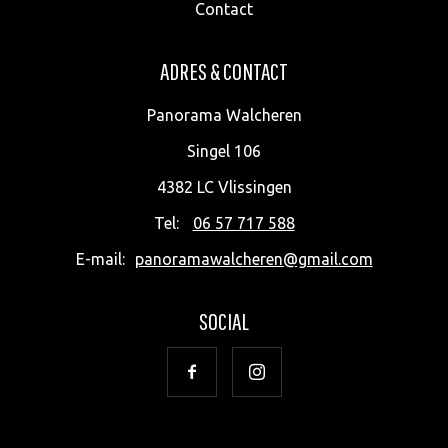
Contact
ADRES & CONTACT
Panorama Walcheren
Singel 106
4382 LC
Vlissingen
Tel:
06 57 717 588
E-mail:
panoramawalcheren@gmail.com
SOCIAL