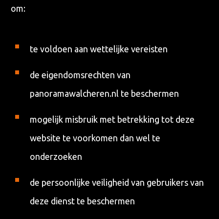
om:
te voldoen aan wettelijke vereisten
de eigendomsrechten van
panoramawalcheren.nl te beschermen
mogelijk misbruik met betrekking tot deze
website te voorkomen dan wel te
Waar ben je naar op zoek?
onderzoeken
de persoonlijke veiligheid van gebruikers van
deze dienst te beschermen