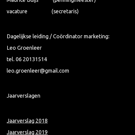
vacature (secretaris)
Dagelijkse leiding / Coördinator marketing:
Leo Groenleer
Waar ben je naar op zoek?
tel. 06 20131514
leo.groenleer@gmail.com
Jaarverslagen
Jaarverslag 2018
Jaarverslag 2019