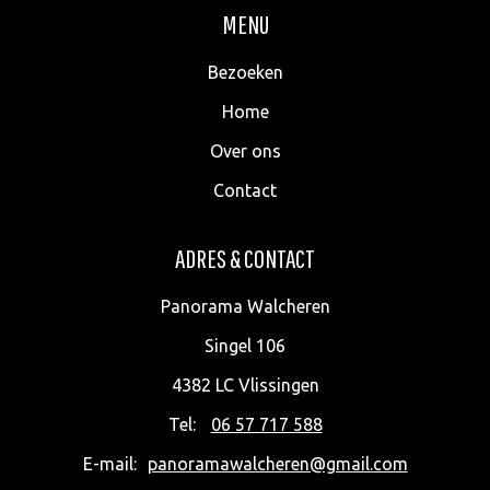
MENU
Bezoeken
Home
Over ons
Contact
ADRES & CONTACT
Panorama Walcheren
Singel 106
4382 LC
Vlissingen
Tel:
06 57 717 588
E-mail:
panoramawalcheren@gmail.com