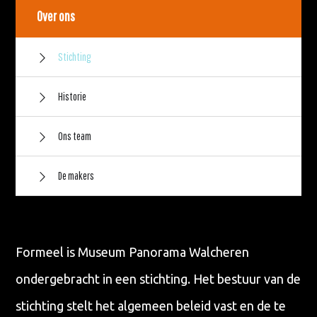
Over ons
Stichting
Historie
Ons team
De makers
Formeel is Museum Panorama Walcheren
ondergebracht in een stichting. Het bestuur van de
stichting stelt het algemeen beleid vast en de te