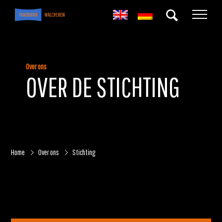
Over ons
OVER DE STICHTING
Home
Over ons
Stichting