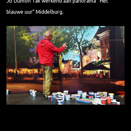
Jo Dumon Tak werkend aan panorama “Het
blauwe uur” Middelburg.
Waar ben je naar op zoek?