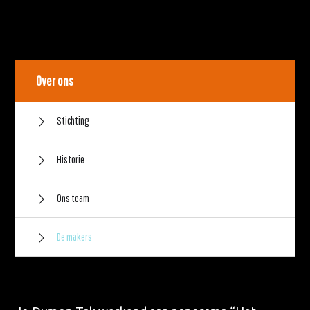
Over ons
Stichting
Historie
Ons team
De makers