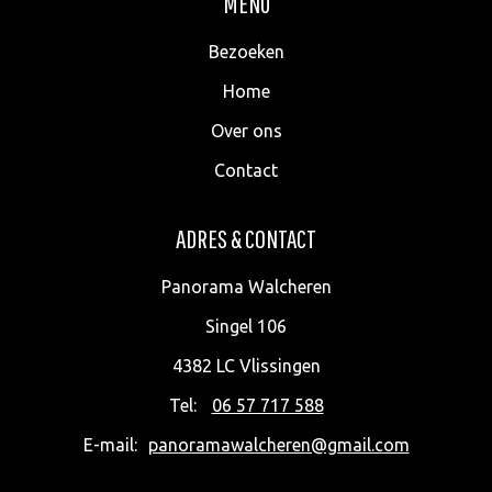
MENU
Bezoeken
Home
Over ons
Contact
ADRES & CONTACT
Panorama Walcheren
Singel 106
4382 LC
Vlissingen
Tel:
06 57 717 588
E-mail:
panoramawalcheren@gmail.com