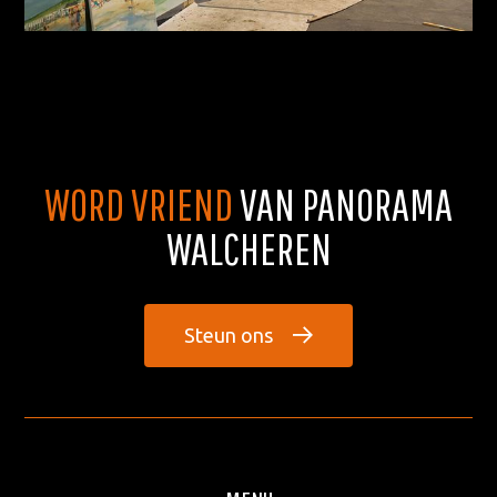
WORD VRIEND
VAN PANORAMA
WALCHEREN
Steun ons