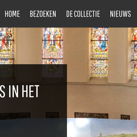
HOME
BEZOEKEN
DE COLLECTIE
NIEUWS
S IN HET