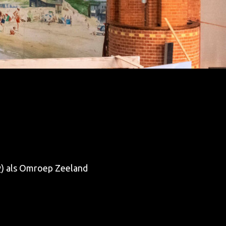
w
) als Omroep Zeeland