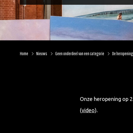
Home
Nieuws
Geen onderdeel van een categorie
De heropening 
Onze heropening op 23
(
video
).