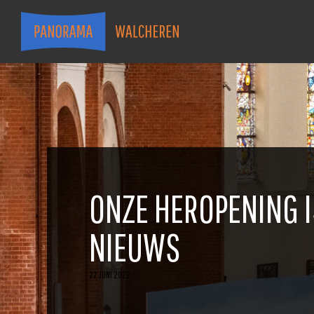
ONZE HEROPENING I
NIEUWS
22 JUNI 2022